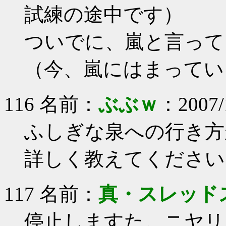
試練の途中です）
ついでに、嵐と言って
（今、嵐にはまってい
116 名前：
ぶぶｗ
：2007/1
ふしぎな泉への行き方
詳しく教えてください
117 名前：
真・スレッド
停止しますた。ニヤリ