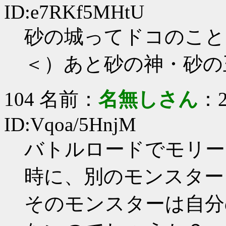
ID:e7RKf5MHtU
砂の城ってドコのこと
＜）あと砂の神・砂の
104 名前：
名無しさん
：2
ID:Vqoa/5HnjM
バトルロードでモリー
時に、別のモンスター
そのモンスターは自分