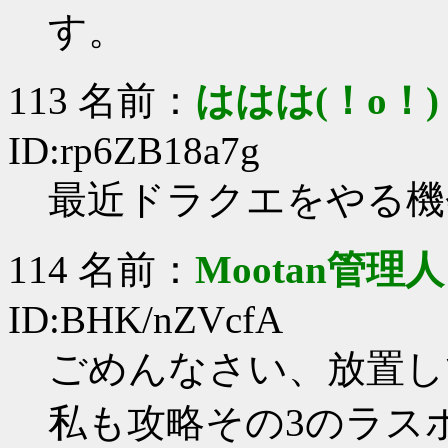
す。
113 名前：
ははは(！o！)
ID:rp6ZB18a7g
最近ドラクエをやる機
114 名前：
Mootan管理人
ID:BHK/nZVcfA
ごめんなさい、放置し
私も攻略その3のラス