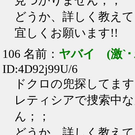
見つかりません；；
どうか、詳しく教えて
宜しくお願います!!
106 名前：
ヤバイ (激`･
ID:4D92j99U/6
ドクロの兜探してま
レティシアで捜索中な
ん；；
どうか、詳しく教えて