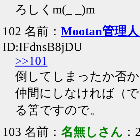
ろしくm(_ _)m
102 名前：
Mootan管理人
ID:IFdnsB8jDU
>>101
倒してしまったか否か
仲間にしなければ（で
る筈ですので。
103 名前：
名無しさん
：2