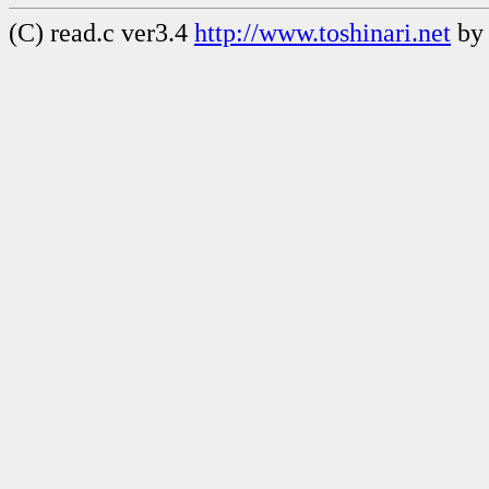
(C) read.c ver3.4
http://www.toshinari.net
by 