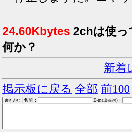
24.60Kbytes
2chは使
何か？
新着
掲示板に戻る
全部
前100
名前：
E-mail(
)：
省略可