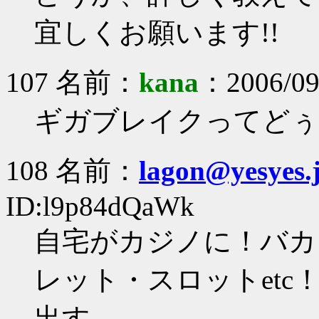
宜しくお願います!!
107 名前：
kana
：2006/09
ギガブレイクってどぅ
108 名前：
lagon@yesyes.
ID:l9p84dQaWk
自宅がカジノに！バカ
レット・スロットet
出す。