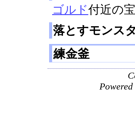
ゴルド
付近の
落とすモンス
練金釜
C
Powered