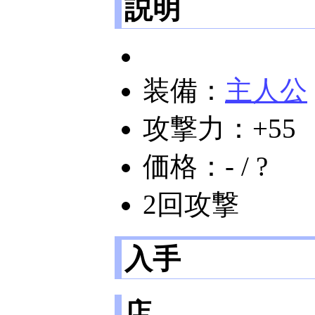
説明
装備：
主人公
攻撃力：+55
価格：- / ?
2回攻撃
入手
店