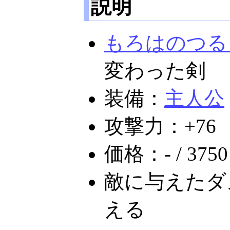
説明
もろはのつる
変わった剣
装備：
主人公
攻撃力：+76
価格：- / 3750
敵に与えたダ
える