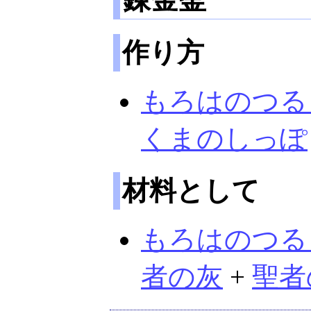
作り方
もろはのつる
くまのしっぽ
材料として
もろはのつる
者の灰
+
聖者