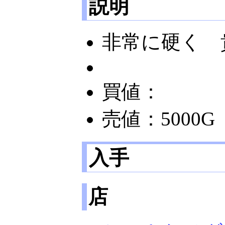
説明
非常に硬く 
買値：
売値：5000G
入手
店