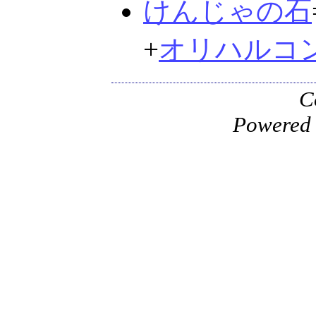
けんじゃの石
+
オリハルコ
C
Powered