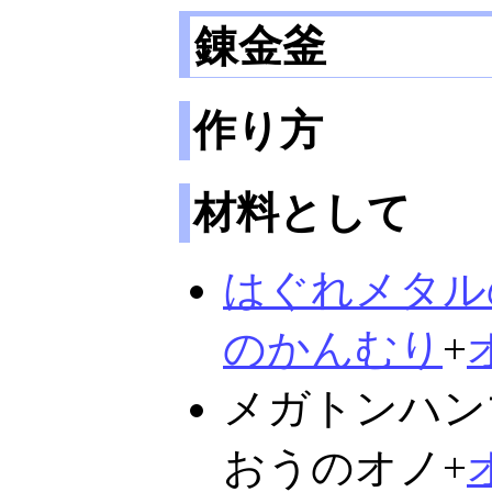
錬金釜
作り方
材料として
はぐれメタル
のかんむり
+
メガトンハン
おうのオノ+