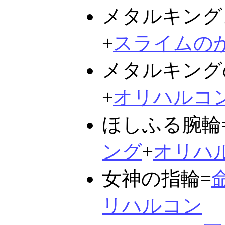
メタルキング
+
スライムの
メタルキング
+
オリハルコ
ほしふる腕輪
ング
+
オリハ
女神の指輪=
リハルコン