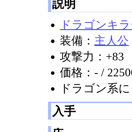
説明
ドラゴンキラ
装備：
主人公
攻撃力：+83
価格：- / 2250
ドラゴン系に
入手