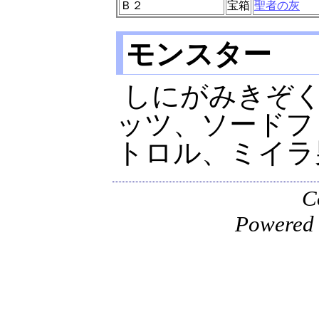
Ｂ２
宝箱
聖者の灰
モンスター
しにがみきぞ
ッツ、ソードフ
トロル、ミイラ
C
Powered