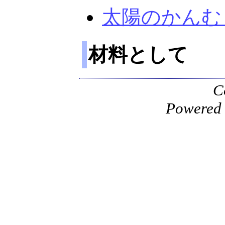
太陽のかんむ
材料として
C
Powered