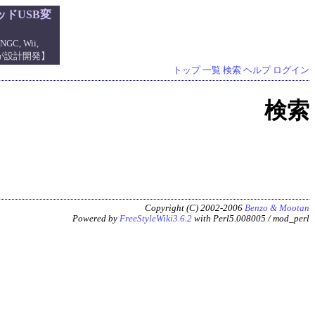
ドUSB変
NGC, Wii,
管理人が設計開発】
トップ
一覧
検索
ヘルプ
ログイン
検索
Copyright (C) 2002-2006
Benzo & Mootan
Powered by
FreeStyleWiki3.6.2
with Perl5.008005 / mod_perl