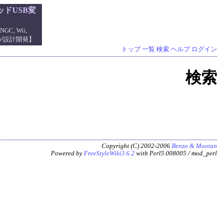
ドUSB変
NGC, Wii,
管理人が設計開発】
トップ
一覧
検索
ヘルプ
ログイン
検索
Copyright (C) 2002-2006
Benzo & Mootan
Powered by
FreeStyleWiki3.6.2
with Perl5.008005 / mod_perl