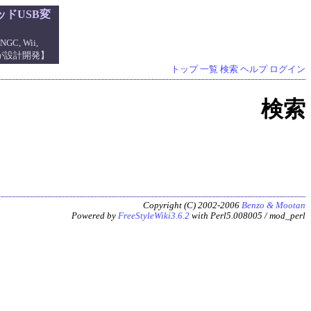
ドUSB変
NGC, Wii,
管理人が設計開発】
トップ
一覧
検索
ヘルプ
ログイン
検索
Copyright (C) 2002-2006
Benzo & Mootan
Powered by
FreeStyleWiki3.6.2
with Perl5.008005 / mod_perl