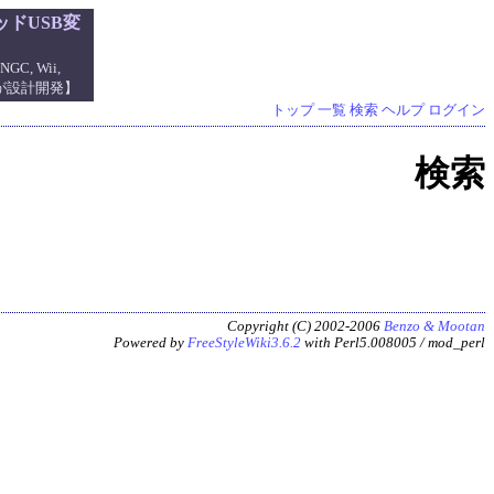
ドUSB変
NGC, Wii,
管理人が設計開発】
トップ
一覧
検索
ヘルプ
ログイン
検索
Copyright (C) 2002-2006
Benzo & Mootan
Powered by
FreeStyleWiki3.6.2
with Perl5.008005 / mod_perl