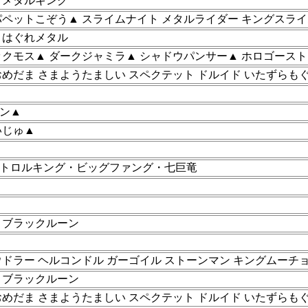
 メタルキング
パペットこぞう▲ スライムナイト メタルライダー キングスライ
 はぐれメタル
ックモス▲ ダークジャミラ▲ シャドウパンサー▲ ホロゴースト
おめだま さまようたましい スペクテット ドルイド いたずらも
ン▲
いじゅ▲
トロルキング・ビッグファング・七巨竜
 ブラックルーン
ウドラー ヘルコンドル ガーゴイル ストーンマン キングムーチョ
 ブラックルーン
おめだま さまようたましい スペクテット ドルイド いたずらも