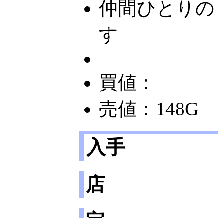
仲間ひとりの
す
買値：
売値：148G
入手
店