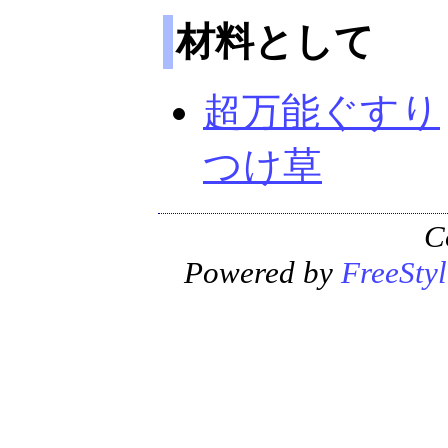
材料として
超万能ぐすり
つけ草
C
Powered by
FreeStyl