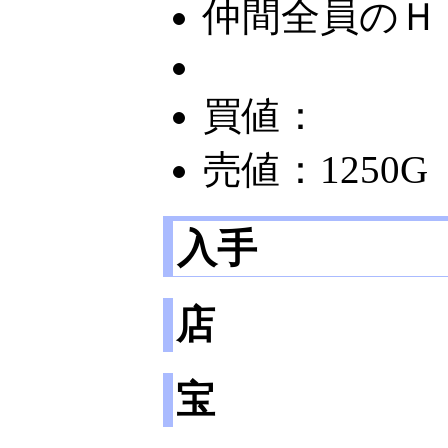
仲間全員のＨ
買値：
売値：1250G
入手
店
宝