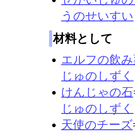
うのせいすい
材料として
エルフの飲み
じゅのしずく
けんじゃの石
じゅのしずく
天使のチーズ