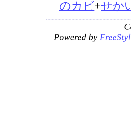
のカビ
+
せか
C
Powered by
FreeStyl