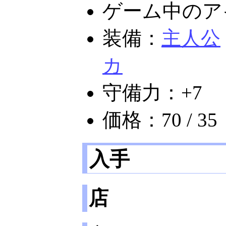
ゲーム中のア
装備：
主人公
カ
守備力：+7
価格：70 / 35
入手
店