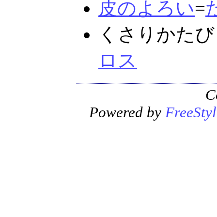
皮のよろい
=
くさりかたび
ロス
C
Powered by
FreeStyl