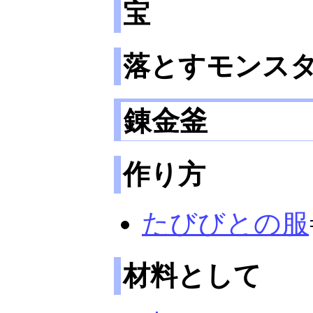
宝
落とすモンス
錬金釜
作り方
たびびとの服
材料として