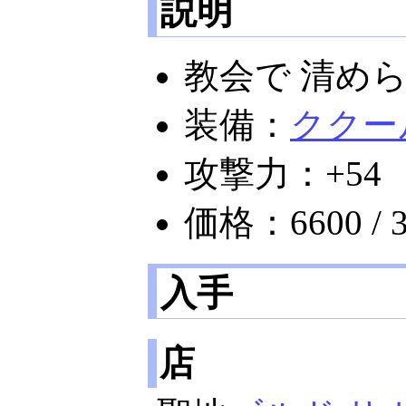
説明
教会で 清め
装備：
ククー
攻撃力：+54
価格：6600 / 3
入手
店