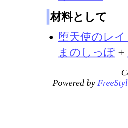
材料として
堕天使のレイ
まのしっぽ
+
C
Powered by
FreeStyl