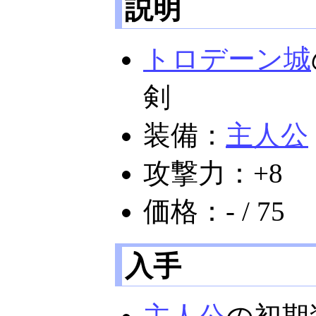
説明
トロデーン城
剣
装備：
主人公
攻撃力：+8
価格：- / 75
入手