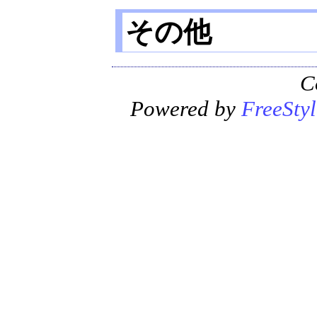
その他
C
Powered by
FreeStyl